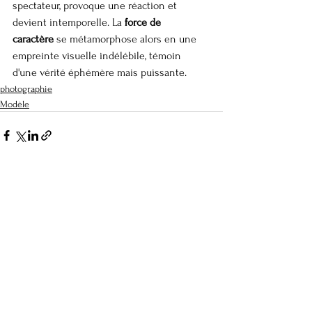
spectateur, provoque une réaction et 
devient intemporelle. La 
force de 
caractère
 se métamorphose alors en une 
empreinte visuelle indélébile, témoin 
d'une vérité éphémère mais puissante.
photographie
Modèle
Voir tout
Posts récents