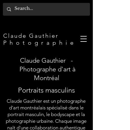
Claude Gauthier​
P h o t o g r a p h i e
Claude Gauthier -
Photographe d'art à
Montréal
Portraits masculins
Claude Gauthier est un photographe
d'art montréalais spécialisé dans le
portrait masculin, le bodyscape et la
photographie urbaine. Chaque image
naît d'une collaboration authentique