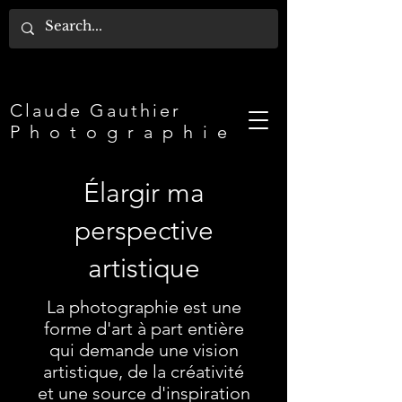
Claude Gauthier​
P h o t o g r a p h i e
Élargir ma
perspective
artistique
La photographie est une
forme d'art à part entière
qui demande une vision
artistique, de la créativité
et une source d'inspiration