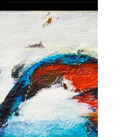
fragment à l’incarnation
Découvrez Mémoire en mutation, une série
photographique de Claude Gauthier explorant la
transformation du corps et de l'identité à travers
l'objectif.