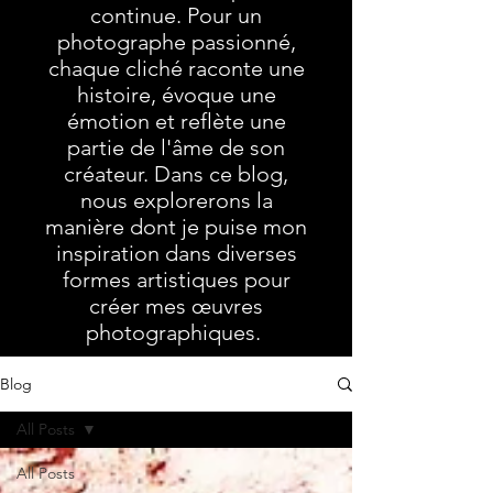
continue. Pour un
photographe passionné,
chaque cliché raconte une
histoire, évoque une
émotion et reflète une
partie de l'âme de son
créateur. Dans ce blog,
nous explorerons la
manière dont je puise mon
inspiration dans diverses
formes artistiques pour
créer mes œuvres
photographiques.
Blog
All Posts
All Posts