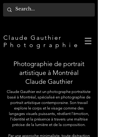
Claude Gauthier​
P h o t o g r a p h i e
Photographie de portrait
artistique à Montréal
Claude Gauthier
Claude Gauthier est un photographe portraitiste
basé à Montréal, spécialisé en photographie de
portrait artistique contemporaine. Son travail
explore le corps et le visage comme des
langages visuels puissants, révélant l’émotion,
l’identité et la présence à travers une maîtrise
précise de la lumière et de la composition.
Par une approche minimaliste, toute distraction