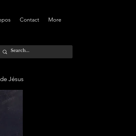
opos
Contact
More
 de Jésus