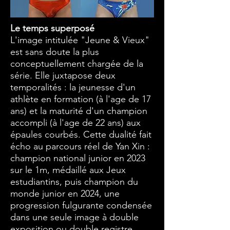
Le temps superposé
L'image intitulée "Jeune & Vieux"
est sans doute la plus
conceptuellement chargée de la
série. Elle juxtapose deux
temporalités : la jeunesse d'un
athlète en formation (à l'age de 17
ans) et la maturité d'un champion
accompli (à l'age de 22 ans) aux
épaules courbés. Cette dualité fait
écho au parcours réel de Yan Xin :
champion national junior en 2023
sur le 1m, médaillé aux Jeux
estudiantins, puis champion du
monde junior en 2024, une
progression fulgurante condensée
dans une seule image à double
exposition ou double registre.