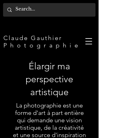
Claude Gauthier​
P h o t o g r a p h i e
Élargir ma
perspective
artistique
La photographie est une
forme d'art à part entière
qui demande une vision
artistique, de la créativité
et une source d'inspiration