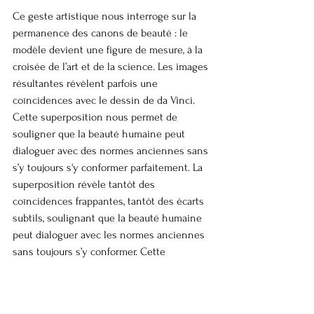
Ce geste artistique nous interroge sur la 
permanence des canons de beauté : le 
modèle devient une figure de mesure, à la 
croisée de l’art et de la science. Les images 
résultantes révèlent parfois une 
coïncidences avec le dessin de da Vinci. 
Cette superposition nous permet de 
souligner que la beauté humaine peut 
dialoguer avec des normes anciennes sans 
s’y toujours s'y conformer parfaitement. La 
superposition révèle tantôt des 
coïncidences frappantes, tantôt des écarts 
subtils, soulignant que la beauté humaine 
peut dialoguer avec les normes anciennes 
sans toujours s’y conformer. Cette 
superposition agit comme une loupe 
symbolique sur la relation entre le corps, 
l’histoire et la géométrie.