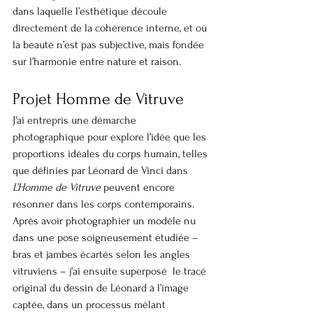
dans laquelle l’esthétique découle 
directement de la cohérence interne, et où 
la beauté n’est pas subjective, mais fondée 
sur l’harmonie entre nature et raison.
Projet Homme de Vitruve
J'ai entrepris une démarche 
photographique pour explore l’idée que les 
proportions idéales du corps humain, telles 
que définies par Léonard de Vinci dans 
L’Homme de Vitruve
 peuvent encore 
résonner dans les corps contemporains. 
Après avoir photographier un modèle nu 
dans une pose soigneusement étudiée – 
bras et jambes écartés selon les angles 
vitruviens – j'ai ensuite superposé  le tracé 
original du dessin de Léonard à l’image 
captée, dans un processus mêlant 